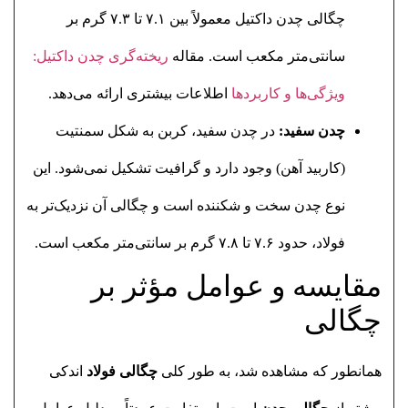
چگالی چدن داکتیل معمولاً بین ۷.۱ تا ۷.۳ گرم بر
سانتی‌متر مکعب است. مقاله
ریخته‌گری چدن داکتیل:
ویژگی‌ها و کاربردها
اطلاعات بیشتری ارائه می‌دهد.
چدن سفید:
در چدن سفید، کربن به شکل سمنتیت
(کاربید آهن) وجود دارد و گرافیت تشکیل نمی‌شود. این
نوع چدن سخت و شکننده است و چگالی آن نزدیک‌تر به
فولاد، حدود ۷.۶ تا ۷.۸ گرم بر سانتی‌متر مکعب است.
مقایسه و عوامل مؤثر بر
چگالی
همانطور که مشاهده شد، به طور کلی
چگالی فولاد
اندکی