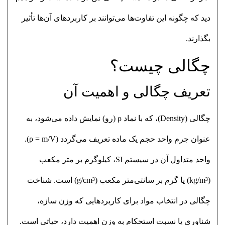
دید که چگونه این تفاوت‌ها می‌توانند بر کاربردهای آن‌ها تأثیر
بگذارند.
چگالی چیست؟
تعریف چگالی و اهمیت آن
چگالی (Density)، که با نماد ρ (رو) نمایش داده می‌شود، به
عنوان جرم واحد حجم یک ماده تعریف می‌گردد (ρ = m/V).
واحد متداول آن در سیستم SI، کیلوگرم بر متر مکعب
(kg/m³) یا گرم بر سانتی‌متر مکعب (g/cm³) است. شناخت
چگالی در انتخاب مواد برای کاربردهایی که وزن سازه،
شناوری یا نسبت استحکام به وزن اهمیت دارد، حیاتی است.