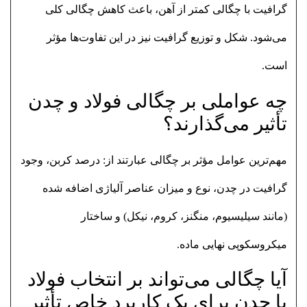
گرافیت با چگالی کمتر از آهن، باعث کاهش چگالی کلی
می‌شود. شکل و توزیع گرافیت نیز در این تفاوت‌ها مؤثر
است.
چه عواملی بر چگالی فولاد و چدن
تأثیر می‌گذارند؟
مهم‌ترین عوامل مؤثر بر چگالی عبارتند از: درصد کربن، وجود
گرافیت در چدن، نوع و میزان عناصر آلیاژی اضافه شده
(مانند سیلیسیوم، منگنز، کروم، نیکل) و ساختار
میکروسکوپی نهایی ماده.
آیا چگالی می‌تواند بر انتخاب فولاد
یا چدن برای یک کاربرد خاص تأثیر