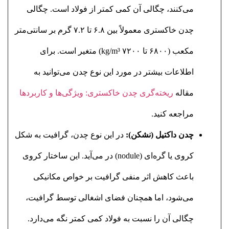
می‌کنند، چگالی آن کمی کمتر از فولاد است. چگالی
چدن خاکستری معمولاً بین ۶.۸ تا ۷.۲ گرم بر سانتی‌متر
مکعب (۶۸۰۰ تا ۷۲۰۰ kg/m³) متغیر است. برای
اطلاعات بیشتر در مورد این نوع چدن می‌توانید به
مقاله
ریخته‌گری چدن خاکستری: ویژگی‌ها و کاربردها
مراجعه کنید.
چدن داکتیل (نشکن):
در این نوع چدن، گرافیت به شکل
کروی یا گره‌ای (nodule) در می‌آید. این ساختار کروی
باعث کاهش اثر منفی گرافیت بر خواص مکانیکی
می‌شود، اما همچنان فضای اشغالی توسط گرافیت،
چگالی آن را نسبت به فولاد کمی کمتر نگه می‌دارد.