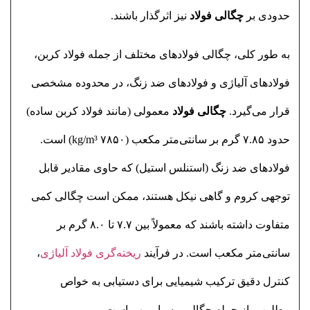
حدودی بر
چگالی فولاد
نیز اثرگذار باشند.
به طور کلی، چگالی فولادهای مختلف از جمله فولاد کربن،
فولادهای آلیاژی و فولادهای ضد زنگ، در محدوده مشخصی
قرار می‌گیرد.
چگالی فولاد
معمولی (مانند فولاد کربن ساده)
حدود ۷.۸۵ گرم بر سانتی‌متر مکعب (۷۸۵۰ kg/m³) است.
فولادهای ضد زنگ (استنلس استیل) که حاوی مقادیر قابل
توجهی کروم و گاهی نیکل هستند، ممکن است چگالی کمی
متفاوت داشته باشند که معمولاً بین ۷.۷ تا ۸.۰ گرم بر
سانتی‌متر مکعب است. در فرآیند
ریخته‌گری فولاد آلیاژی
،
کنترل دقیق ترکیب شیمیایی برای دستیابی به خواص
مطلوب، از جمله چگالی، بسیار مهم است.