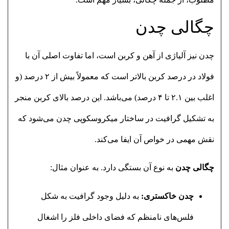
چگالی چدن
چدن نیز آلیاژی از آهن و کربن است، اما تفاوت اصلی آن با
فولاد در درصد کربن بالاتر است که معمولاً بیش از ۲ درصد (و
اغلب بین ۲.۱ تا ۴ درصد) می‌باشد. این درصد بالای کربن منجر
به تشکیل گرافیت در ساختار میکروسکوپی چدن می‌شود که
نقش مهمی در خواص آن ایفا می‌کند.
چگالی چدن
به نوع آن بستگی دارد. به عنوان مثال:
چدن خاکستری:
به دلیل وجود گرافیت به شکل
فلس‌های نامنظم که فضای داخلی فلز را اشغال