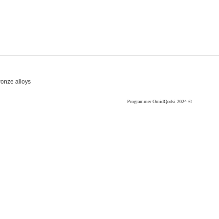
ronze alloys
© 2024 Programmer OmidQodsi